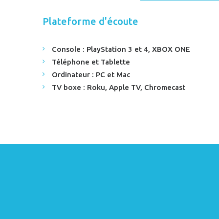
Plateforme d'écoute
Console : PlayStation 3 et 4, XBOX ONE
Téléphone et Tablette
Ordinateur : PC et Mac
TV boxe : Roku, Apple TV, Chromecast