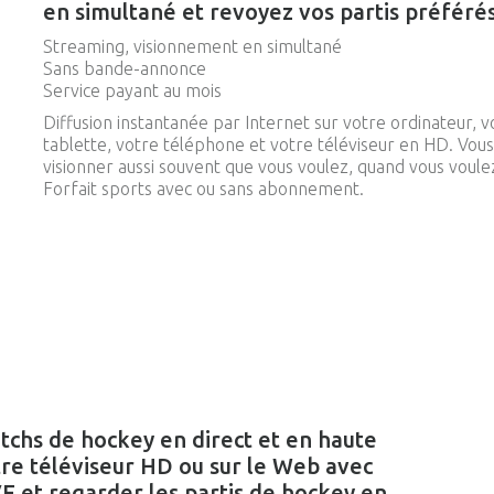
en simultané et revoyez vos partis préférés
Streaming, visionnement en simultané
Sans bande-annonce
Service payant au mois
Diffusion instantanée par Internet sur votre ordinateur, v
tablette, votre téléphone et votre téléviseur en HD. Vou
visionner aussi souvent que vous voulez, quand vous voule
Forfait sports avec ou sans abonnement.
chs de hockey en direct et en haute
tre téléviseur HD ou sur le Web avec
et regarder les partis de hockey en