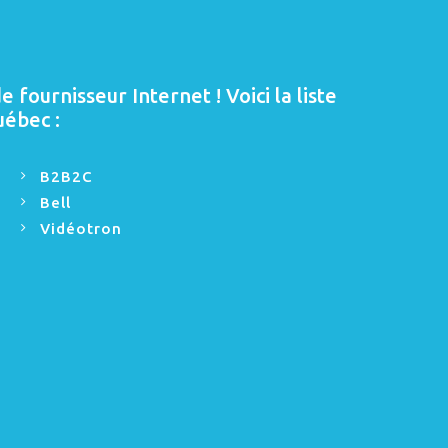
 fournisseur Internet ! Voici la liste
uébec :
B2B2C
Bell
Vidéotron