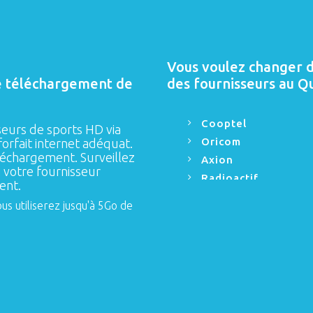
Vous voulez changer de
de téléchargement de
des fournisseurs au Q
Cooptel
seurs de sports HD via
Oricom
forfait internet adéquat.
éléchargement. Surveillez
Axion
i votre fournisseur
Radioactif
ent.
s utiliserez jusqu'à 5Go de