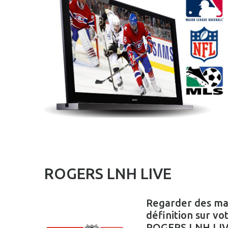
ROGERS LNH LIVE
Regarder des mat
définition sur vo
ROGERS LNH LIVE 