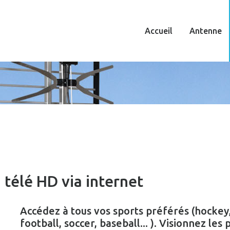
Accueil
Antenne
 télé HD via internet
Accédez à tous vos sports préférés (hockey
football, soccer, baseball... ). Visionnez les 