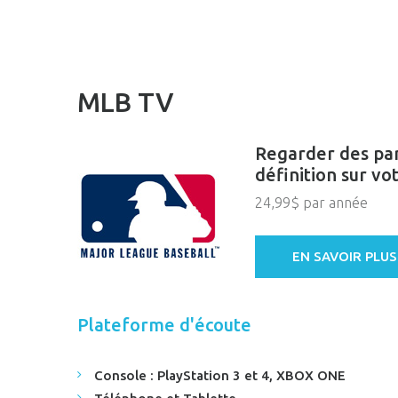
MLB TV
Regarder des par
définition sur vo
24,99$ par année
EN SAVOIR PLUS
Plateforme d'écoute
Console : PlayStation 3 et 4, XBOX ONE