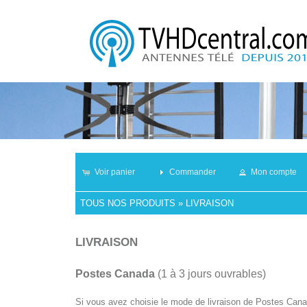
Voir panier
Commander
Mon compte
TOUS NOS PRODUITS
»
LIVRAISON
LIVRAISON
Postes Canada
(1 à 3 jours ouvrables)
Si vous avez choisie le mode de livraison de Postes Canad