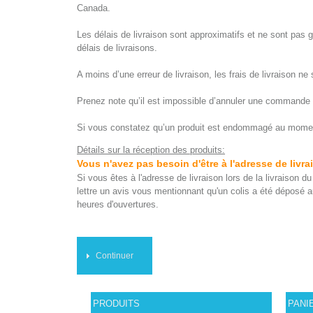
Canada.
Les délais de livraison sont approximatifs et ne sont pas 
délais de livraisons.
A moins d’une erreur de livraison, les frais de livraison n
Prenez note qu’il est impossible d’annuler une commande 
Si vous constatez qu’un produit est endommagé au moment d
Détails sur la réception des produits:
Vous n'avez pas besoin d'être à l'adresse de livr
Si vous êtes à l'adresse de livraison lors de la livraison 
lettre un avis vous mentionnant qu'un colis a été déposé au
heures d'ouvertures.
Continuer
PRODUITS
PANI