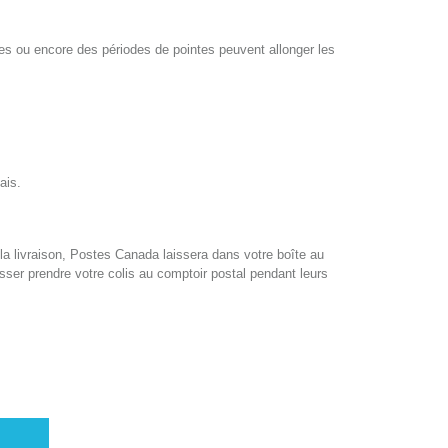
res ou encore des périodes de pointes peuvent allonger les
ais.
e la livraison, Postes Canada laissera dans votre boîte au
asser prendre votre colis au comptoir postal pendant leurs