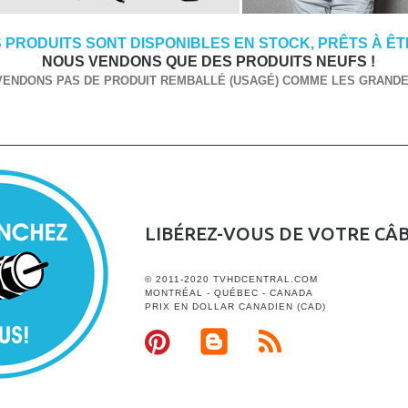
 PRODUITS SONT DISPONIBLES EN STOCK, PRÊTS À ÊTR
NOUS VENDONS QUE DES PRODUITS NEUFS !
VENDONS PAS DE PRODUIT REMBALLÉ (USAGÉ) COMME LES GRANDES
LIBÉREZ-VOUS DE VOTRE CÂ
© 2011-2020 TVHDCENTRAL.COM
MONTRÉAL - QUÉBEC - CANADA
PRIX EN DOLLAR CANADIEN (CAD)