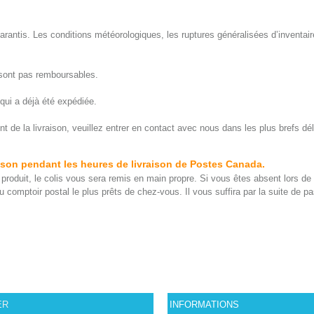
garantis. Les conditions météorologiques, les ruptures généralisées d’inventai
e sont pas remboursables.
qui a déjà été expédiée.
e la livraison, veuillez entrer en contact avec nous dans les plus brefs dél
aison pendant les heures de livraison de Postes Canada.
du produit, le colis vous sera remis en main propre. Si vous êtes absent lors d
 comptoir postal le plus prêts de chez-vous. Il vous suffira par la suite de p
ER
INFORMATIONS