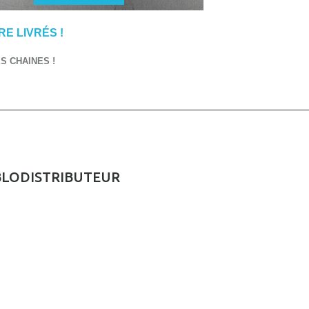
E LIVRÉS !
 CHAINES !
BLODISTRIBUTEUR